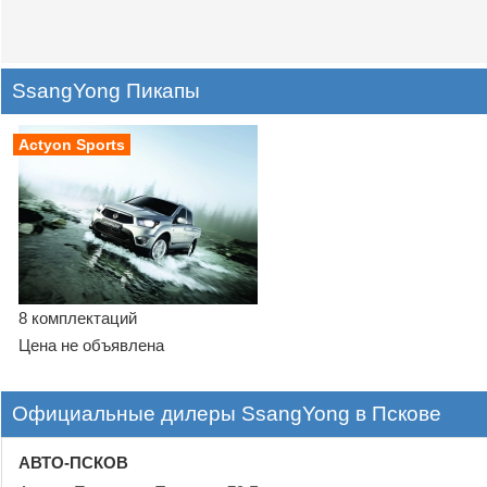
SsangYong Пикапы
Actyon Sports
8 комплектаций
Цена не объявлена
Официальные дилеры SsangYong в Пскове
АВТО-ПСКОВ