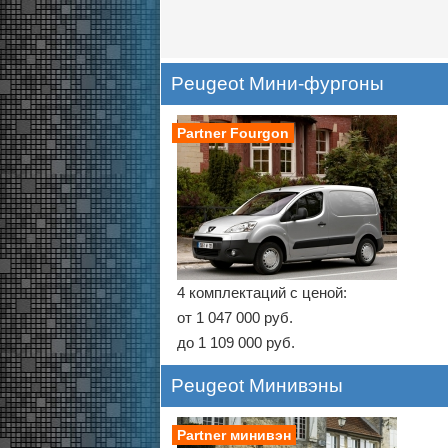
Peugeot Мини-фургоны
Partner Fourgon
4 комплектаций с ценой:
от 1 047 000 руб.
до 1 109 000 руб.
Peugeot Минивэны
Partner минивэн