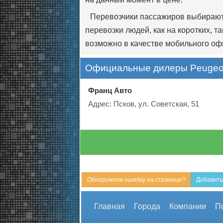
Перевозчики пассажиров выбираю
перевозки людей, как на коротких, 
возможно в качестве мобильного оф
Официальные дилеры Peugeot
Франц Авто
Адрес: Псков, ул. Советская, 51
Обнаружили ошибку на странице?
Добавить
Главная
Города
Компании
П