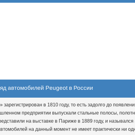
яд автомобилей Peugeot в России
зарегистрирован в 1810 году, то есть задолго до появлен
шленном предприятии выпускали стальные полосы, полотна
редставили на выставке в Париже в 1889 году, и называлс
автомобилей на данный момент не имеет практически ни од