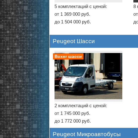
5 комплектаций с ценой:
8 
от 1 369 000 руб.
от
до 1 504 000 руб.
до
Peugeot Шасси
Boxer шасси
2 комплектаций с ценой:
от 1 745 000 руб.
до 1 772 000 руб.
Peugeot Микроавтобусы