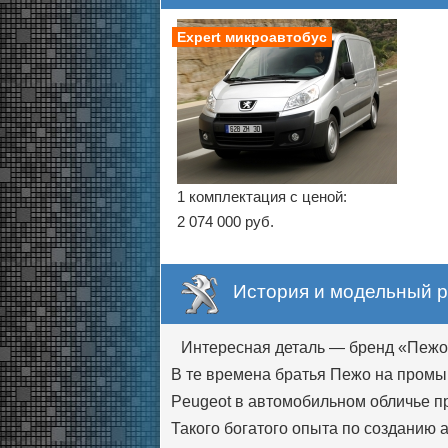
Expert микроавтобус
1 комплектация с ценой:
2 074 000 руб.
История и модельный р
Интересная деталь — бренд «Пежо» 
В те времена братья Пежо на промы
Peugeot в автомобильном обличье п
Такого богатого опыта по созданию 