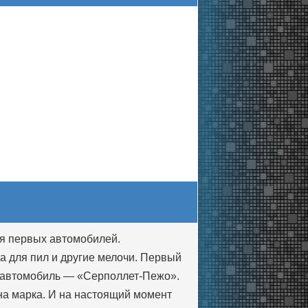
ия первых автомобилей.
 для пил и другие мелочи. Первый
я автомобиль — «Серполлет-Пежо».
на марка. И на настоящий момент