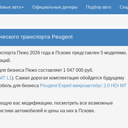
Новые авто
Официальные дилеры
Подбор авто
Ски
еского транспорта Peugeot
спорта Пежо 2026 года в Пскове представлен 5 моделями,
аций.
ля бизнеса Пежо составляет 1 047 000 руб.
 MT L1
). Самая дорогая комплектация обойдется будущему
мобиль для бизнеса
Peugeot Expert микроавтобус 2.0 HDi MT
ющую вас модификацию, посмотреть все возможные
истики автомобилей и цены на них в Пскове.