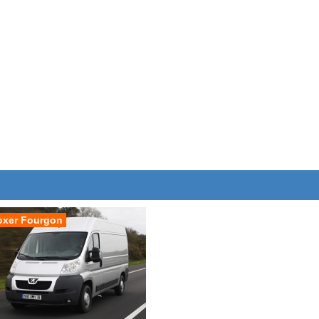
oxer Fourgon