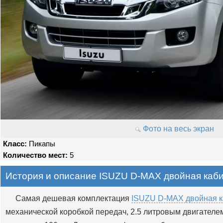
Фото на весь экран
Класс:
Пикапы
Количество мест:
5
История и описание ISUZU D-MAX двойная каб
Самая дешевая комплектация
ISUZU D-MAX двойная к
механической коробкой передач, 2.5 литровым двигателем 