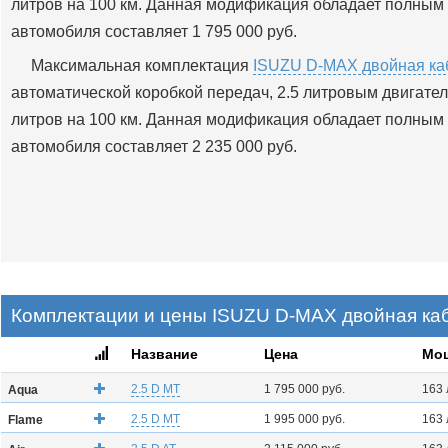
литров на 100 км. Данная модификация обладает полным
автомобиля составляет 1 795 000 руб.
Максимальная комплектация
ISUZU D-MAX двойная каб
автоматической коробкой передач, 2.5 литровым двигателе
литров на 100 км. Данная модификация обладает полным
автомобиля составляет 2 235 000 руб.
Комплектации и цены ISUZU D-MAX двойная каб
Название
Цена
Мо
2.5 D MT
1 795 000 руб.
163 
Aqua
2.5 D MT
1 995 000 руб.
163 
Flame